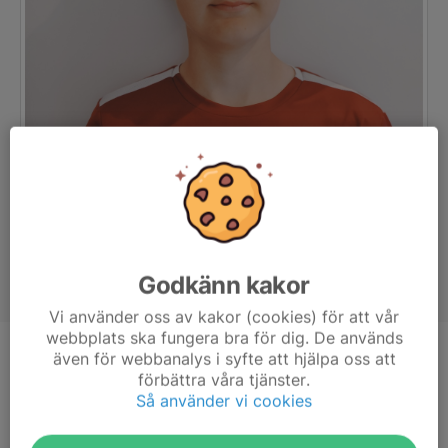
Godkänn kakor
Vi använder oss av kakor (cookies) för att vår
webbplats ska fungera bra för dig. De används
även för webbanalys i syfte att hjälpa oss att
Position
-
förbättra våra tjänster.
Ålder
15 år
Så använder vi cookies