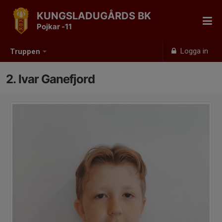
KUNGSLADUGÅRDS BK
Pojkar -11
Logga in
Truppen
2. Ivar Ganefjord