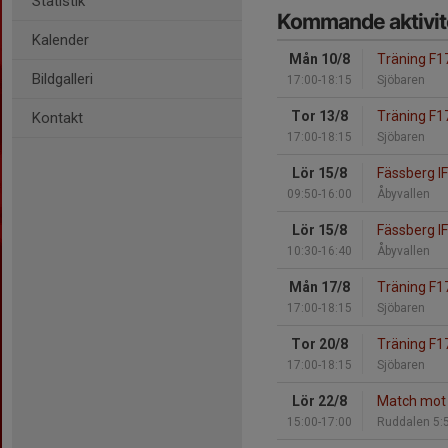
Statistik
Kommande aktivit
Kalender
Mån 10/8
Träning F1
Bildgalleri
17:00-18:15
Sjöbaren
Tor 13/8
Träning F1
Kontakt
17:00-18:15
Sjöbaren
Lör 15/8
Fässberg 
09:50-16:00
Åbyvallen
Lör 15/8
Fässberg I
10:30-16:40
Åbyvallen
Mån 17/8
Träning F1
17:00-18:15
Sjöbaren
Tor 20/8
Träning F1
17:00-18:15
Sjöbaren
Lör 22/8
Match mot 
15:00-17:00
Ruddalen 5: