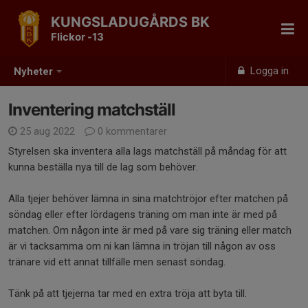
KUNGSLADUGÅRDS BK
Flickor -13
Logga in
Nyheter
Inventering matchställ
25 aug 2022
0 kommentarer
Styrelsen ska inventera alla lags matchställ på måndag för att
kunna beställa nya till de lag som behöver.
Alla tjejer behöver lämna in sina matchtröjor efter matchen på
söndag eller efter lördagens träning om man inte är med på
matchen. Om någon inte är med på vare sig träning eller match
är vi tacksamma om ni kan lämna in tröjan till någon av oss
tränare vid ett annat tillfälle men senast söndag.
Tänk på att tjejerna tar med en extra tröja att byta till.