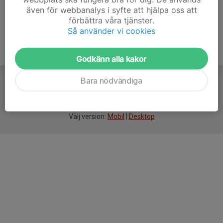
även för webbanalys i syfte att hjälpa oss att
förbättra våra tjänster.
Så använder vi cookies
Godkänn alla kakor
Bara nödvändiga
För
smarta
idrottsföreningar
Välj version:
Mobil
|
Desktop