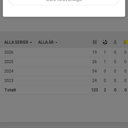
Ålder
18 år
ALLA SERIER
ALLA ÅR
2026
19
1
0
0
2025
26
1
0
0
2024
54
0
0
0
2023
24
0
0
0
Totalt
123
2
0
0