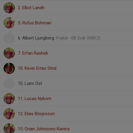
2. Elliot Landh
5. Rufus Bohman
6. Albert Ljungberg
, Pojkar -08 Svår (KBK2)
7. Erfan Rashidi
10. Kevin Ertas Strid
10. Liam Öst
11. Lucas Nykom
12. Elias Börjesson
15. Onan Johnsons Karera