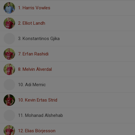
1. Harris Vowles
2. Elliot Landh
3. Konstantinos Gjika
7. Erfan Rashidi
8. Melvin Älverdal
10. Adi Memic
10. Kevin Ertas Strid
11. Mohanad Alshehab
12. Elias Börjesson