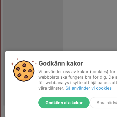
Godkänn kakor
Vi använder oss av kakor (cookies) för 
webbplats ska fungera bra för dig. De
för webbanalys i syfte att hjälpa oss at
våra tjänster.
Så använder vi cookies
Godkänn alla kakor
Bara nödv
Tjäna pengar till laget