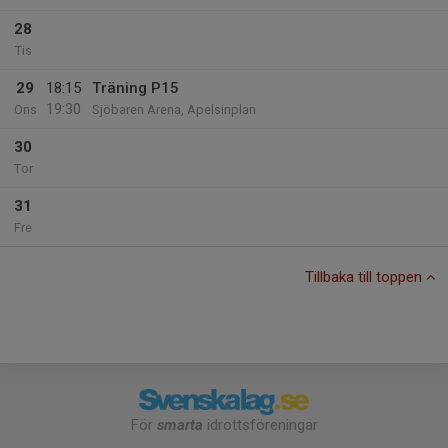
28
Tis
29
18:15
Träning P15
19:30
Ons
Sjöbaren Arena, Apelsinplan
30
Tor
31
Fre
Tillbaka till toppen
För
smarta
idrottsföreningar