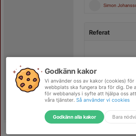
Simon Johans
Referat
Godkänn kakor
Vi använder oss av kakor (cookies) för 
webbplats ska fungera bra för dig. De
för webbanalys i syfte att hjälpa oss at
våra tjänster.
Så använder vi cookies
Godkänn alla kakor
Bara nödv
Tjäna pengar till laget