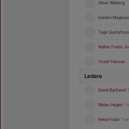
Oliver Wikberg
Sandro Magnus
Tage Gustafsso
Walter Fodor J
Yosef Hassan
Ledare
David BarDavid
Niklas Hegen
Tr
Reka Fodor
Trä