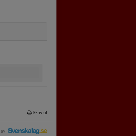
Skriv ut
 av