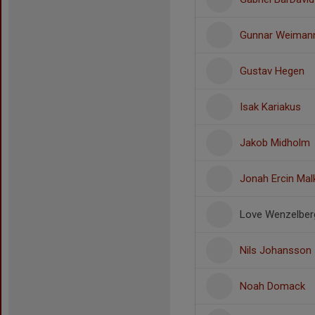
Gunnar Weiman
Gustav Hegen
Isak Kariakus
Jakob Midholm
Jonah Ercin Mal
Love Wenzelber
Nils Johansson
Noah Domack