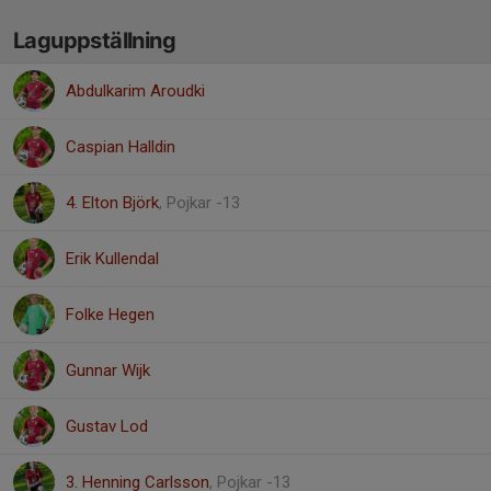
Laguppställning
Abdulkarim Aroudki
Caspian Halldin
4. Elton Björk
, Pojkar -13
Erik Kullendal
Folke Hegen
Gunnar Wijk
Gustav Lod
3. Henning Carlsson
, Pojkar -13