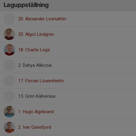
Laguppställning
20. Alexander Lesnukhin
20. Algot Lindgren
18. Charlie Lega
2. Dahya Alikozai
17. Florian Löwenhielm
15. Grim Källvenius
1. Hugo Agebrand
2. Ivar Ganefjord