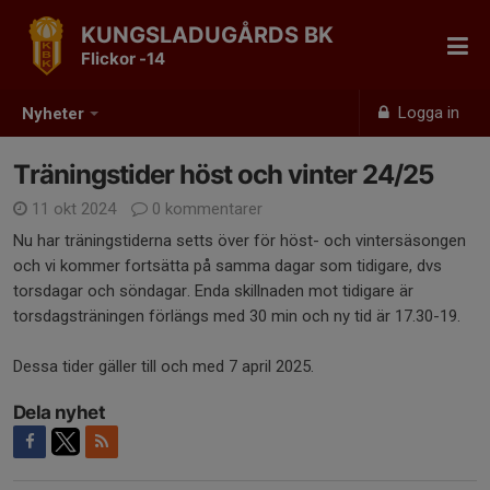
KUNGSLADUGÅRDS BK
Flickor -14
Logga in
Nyheter
Träningstider höst och vinter 24/25
11 okt 2024
0 kommentarer
Nu har träningstiderna setts över för höst- och vintersäsongen
och vi kommer fortsätta på samma dagar som tidigare, dvs
torsdagar och söndagar. Enda skillnaden mot tidigare är
torsdagsträningen förlängs med 30 min och ny tid är 17.30-19.
Dessa tider gäller till och med 7 april 2025.
Dela nyhet