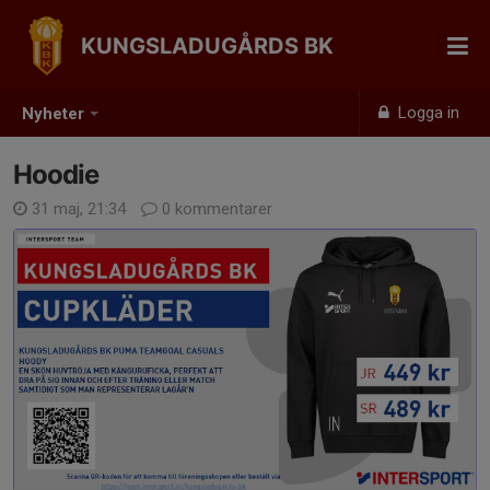
KUNGSLADUGÅRDS BK
Logga in
Nyheter
Hoodie
31 maj, 21:34
0 kommentarer