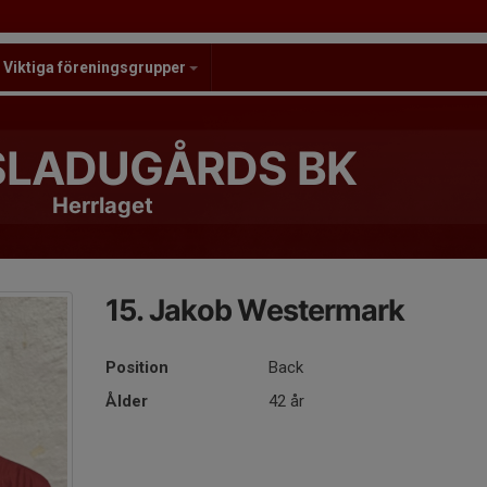
Viktiga föreningsgrupper
LADUGÅRDS BK
Herrlaget
15. Jakob Westermark
Position
Back
Ålder
42 år