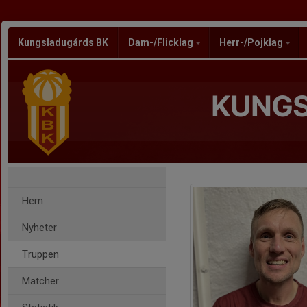
Kungsladugårds BK
Dam-/Flicklag
Herr-/Pojklag
KUNGS
Hem
Nyheter
Truppen
Matcher