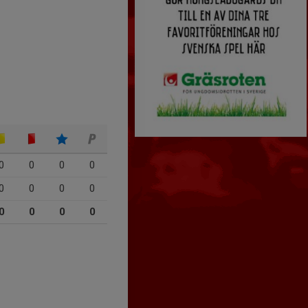
0
0
0
0
0
0
0
0
0
0
0
0