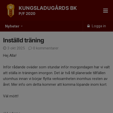
KUNGSLADUGÅRDS BK
P/F 2020
Logga in
Nyheter
Inställd träning
3 okt 2025
0 kommentarer
Hej Alla!
Inför rådande oväder som stundar inför morgondagen har vi valt
att ställa in träningen imorgon. Det är två till planerade tillfällen
utomhus innan vi börjar flytta verksamheten inomhus resten av
året. Mer info om detta kommer att komma löpande inom kort.
Väl mött!