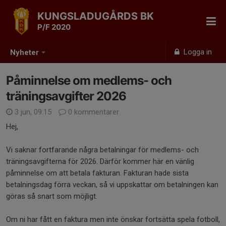
KUNGSLADUGÅRDS BK
P/F 2020
Logga in
Nyheter
Påminnelse om medlems- och
träningsavgifter 2026
3 jun, 09:15
0 kommentarer
Hej,
Vi saknar fortfarande några betalningar för medlems- och
träningsavgifterna för 2026. Därför kommer här en vänlig
påminnelse om att betala fakturan. Fakturan hade sista
betalningsdag förra veckan, så vi uppskattar om betalningen kan
göras så snart som möjligt.
Om ni har fått en faktura men inte önskar fortsätta spela fotboll,